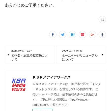
あらかじめご了承ください。
2021.09.07 12:37
2020.09.11 16:30
団体名・放送局名変更につ
ホームページリニューアル
いて
について
ＫＳＲメディアワークス
ＫＳＲメディアワークスは、神戸市北区で「インタ
ーネットラジオ局」を運営している団体です。 こ
のホームページでは、基本情報のみをご覧頂けま
す。 （更に詳しい情報は、https://www.ksr-
radio.com/をご覧ください）