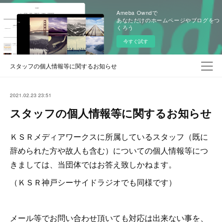
Ameba Owndで
あなただけのホームページやブログをつ
くろう
今すぐ試す
スタッフの個人情報等に関するお知らせ
2021.02.23 23:51
スタッフの個人情報等に関するお知らせ
ＫＳＲメディアワークスに所属しているスタッフ（既に
辞められた方や故人も含む）についての個人情報等につ
きましては、当団体ではお答え致しかねます。
（ＫＳＲ神戸シーサイドラジオでも同様です）
メール等でお問い合わせ頂いても対応は出来ない事を、