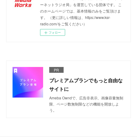
ーネットラジオ局」を運営している団体です。 こ
のホームページでは、基本情報のみをご覧頂けま
す。 （更に詳しい情報は、https://www.ksr-
radio.com/をご覧ください）
フォロー
PR
プレミアムプランでもっと自由な
サイトに
Ameba Owndで、広告非表示、画像容量無制
限、ページ数無制限などの機能を開放しよ
う。