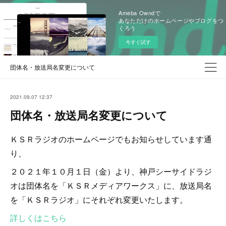
Ameba Owndで
あなただけのホームページやブログをつ
くろう
今すぐ試す
団体名・放送局名変更について
2021.09.07 12:37
団体名・放送局名変更について
ＫＳＲラジオのホームページでもお知らせしています通
り、
２０２１年１０月１日（金）より、神戸シーサイドラジ
オは団体名を「ＫＳＲメディアワークス」に、放送局名
を「ＫＳＲラジオ」にそれぞれ変更いたします。
詳しくはこちら